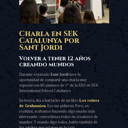
Charla en SEK
Catalunya por
Sant Jordi
Volver a tener 12 años
creando mundos
Durante el pasado
Sant Jordi
tuve la
oportunidad de compartir una charla muy
especial con 80 alumnos de 1º de la ESO de SEK
International School Catalunya.
En teoría, iba a hablarles de mi libro
Los reinos
de Gruhmnion
.
Eso me pidieron. Pero, en
realidad, acabamos haciendo algo mucho más
interesante: convertirnos todos en creadores de
mundos. Y cuando digo todos, hablo también de
los adultos que estaban en la sala.