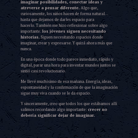
imaginar posibilidades, conectar ideas y
atreverse a pensar diferente.
Algo que,
curiosamente, los niños hacen de forma natural…
hasta que dejamos de darles espacio para
hacerlo. También me hizo reflexionar sobre algo
importante:
los jóvenes siguen necesitando
historias.
Siguen necesitando espacios donde
imaginar, crear y expresarse. Y quizá ahora más que
nunca.
En una época donde todo parece inmediato, rápido y
digital, parar una hora para inventar mundos juntos se
sintió casi revolucionario.
Me llevé muchísimo de esa mañana. Energía, ideas,
espontaneidad y la confirmación de que la imaginación
sigue muy viva cuando se le da espacio.
Y sinceramente, creo que todos los que estábamos allí
salimos recordando algo importante:
crecer no
debería significar dejar de imaginar.