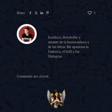
Share
5
Soraya del Ángel Moreno
Escritora, Storyteller y
amante de la buena música y
de las letras. Me apasiona la
Fantasía, el SciFi y las
Distopías
Comments are closed.