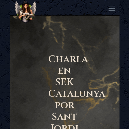
Charla
en
SEK
Catalunya
por
Sant
Jordi